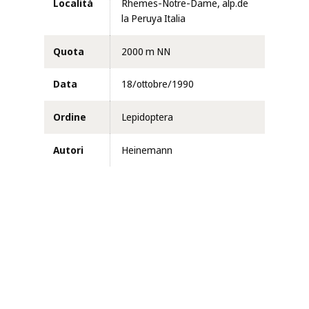
Località
Rhemes-Notre-Dame, alp.de
la Peruya Italia
Quota
2000 m NN
Data
18/ottobre/1990
Ordine
Lepidoptera
Autori
Heinemann