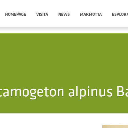
HOMEPAGE
VISITA
NEWS
MARMOTTA
ESPLOR
tamogeton alpinus Ba