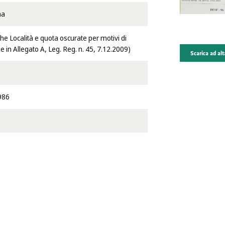
na
e Località e quota oscurate per motivi di
ie in Allegato A, Leg. Reg. n. 45, 7.12.2009)
Scarica ad alt
986