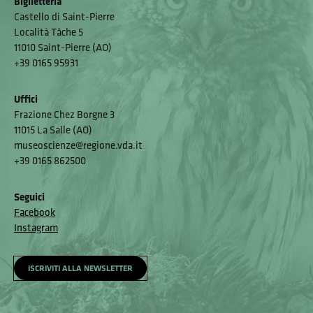
Biglietteria
Castello di Saint-Pierre
Località Tâche 5
11010 Saint-Pierre (AO)
+39 0165 95931
Uffici
Frazione Chez Borgne 3
11015 La Salle (AO)
museoscienze@regione.vda.it
+39 0165 862500
Seguici
Facebook
Instagram
ISCRIVITI ALLA NEWSLETTER