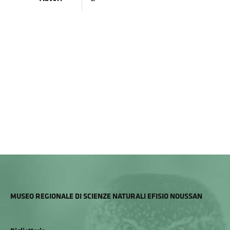
MUSEO REGIONALE DI SCIENZE NATURALI EFISIO NOUSSAN