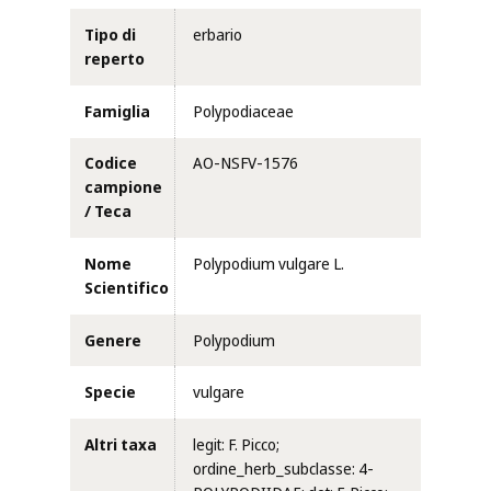
Tipo di
erbario
reperto
Famiglia
Polypodiaceae
Codice
AO-NSFV-1576
campione
/ Teca
Nome
Polypodium vulgare L.
Scientifico
Genere
Polypodium
Specie
vulgare
Altri taxa
legit: F. Picco;
ordine_herb_subclasse: 4-