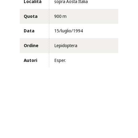
Località
sopra Aosta Italia
Quota
900 m
Data
15/luglio/1994
Ordine
Lepidoptera
Autori
Esper.