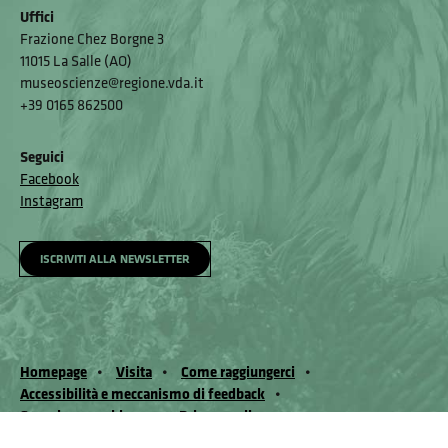
Uffici
Frazione Chez Borgne 3
11015 La Salle (AO)
museoscienze@regione.vda.it
+39 0165 862500
Seguici
Facebook
Instagram
ISCRIVITI ALLA NEWSLETTER
Homepage
Visita
Come raggiungerci
Accessibilità e meccanismo di feedback
Segnala un problema
Privacy policy