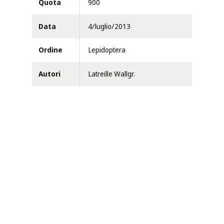
Quota
900
Data
4/luglio/2013
Ordine
Lepidoptera
Autori
Latreille Wallgr.