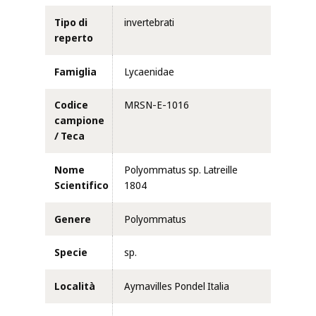
Tipo di
invertebrati
reperto
Famiglia
Lycaenidae
Codice
MRSN-E-1016
campione
/ Teca
Nome
Polyommatus sp. Latreille
Scientifico
1804
Genere
Polyommatus
Specie
sp.
Località
Aymavilles Pondel Italia