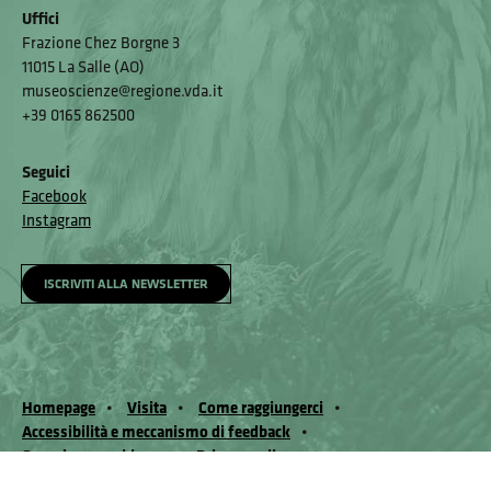
Uffici
Frazione Chez Borgne 3
11015 La Salle (AO)
museoscienze@regione.vda.it
+39 0165 862500
Seguici
Facebook
Instagram
ISCRIVITI ALLA NEWSLETTER
Homepage
Visita
Come raggiungerci
Accessibilità e meccanismo di feedback
Segnala un problema
Privacy policy