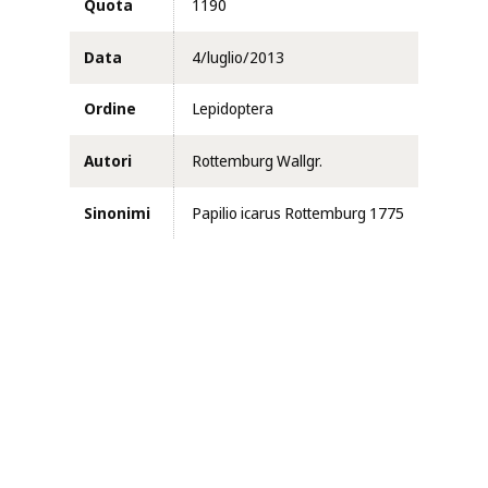
Quota
1190
Data
4/luglio/2013
Ordine
Lepidoptera
Autori
Rottemburg Wallgr.
Sinonimi
Papilio icarus Rottemburg 1775