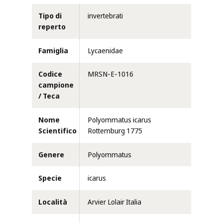
Tipo di
invertebrati
reperto
Famiglia
Lycaenidae
Codice
MRSN-E-1016
campione
/ Teca
Nome
Polyommatus icarus
Scientifico
Rottemburg 1775
Genere
Polyommatus
Specie
icarus
Località
Arvier Lolair Italia