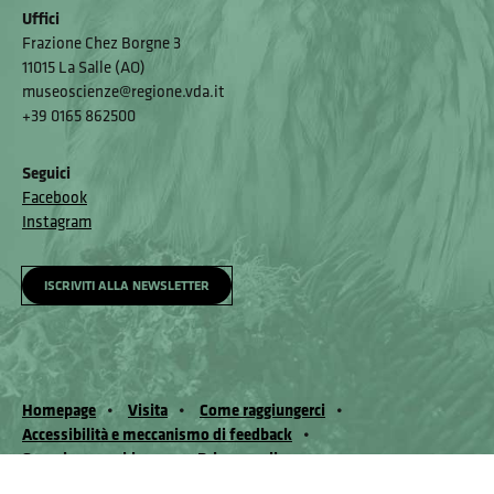
Uffici
Frazione Chez Borgne 3
11015 La Salle (AO)
museoscienze@regione.vda.it
+39 0165 862500
Seguici
Facebook
Instagram
ISCRIVITI ALLA NEWSLETTER
Homepage
Visita
Come raggiungerci
Accessibilità e meccanismo di feedback
Segnala un problema
Privacy policy