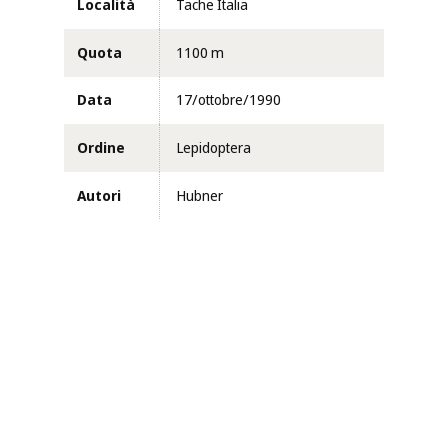
Località
Tache Italia
Quota
1100 m
Data
17/ottobre/1990
Ordine
Lepidoptera
Autori
Hubner