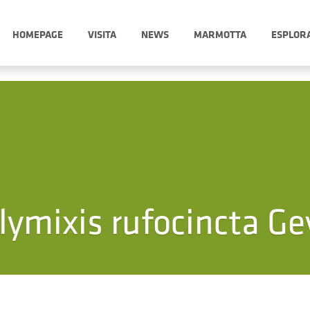
HOMEPAGE
VISITA
NEWS
MARMOTTA
ESPLOR
lymixis rufocincta Ge