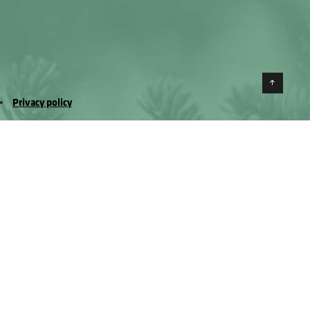
Torna 
Privacy policy