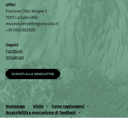
Uffici
Frazione Chez Borgne 3
11015 La Salle (AO)
museoscienze@regione.vda.it
+39 0165 862500
Seguici
Facebook
Instagram
ISCRIVITI ALLA NEWSLETTER
Homepage
Visita
Come raggiungerci
Accessibilità e meccanismo di feedback
Segnala un problema
Privacy policy