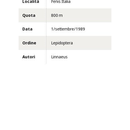
Località
Fenis Italia
Quota
800 m
Data
1/settembre/1989
Ordine
Lepidoptera
Autori
Linnaeus