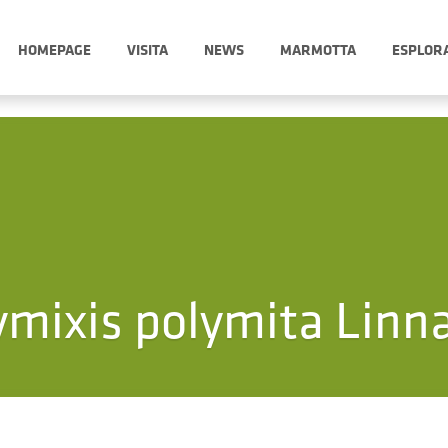
HOMEPAGE
VISITA
NEWS
MARMOTTA
ESPLOR
ymixis polymita Linn