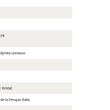
079
olymita Linnaeus
 Kristal;
 de la Peruyaz Italia