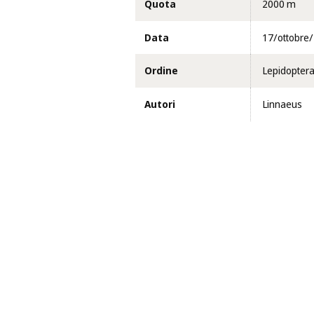
Quota
2000 m
Data
17/ottobre
Ordine
Lepidopter
Autori
Linnaeus