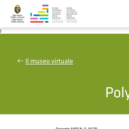
Salta al contenuto principale
}
Il museo virtuale
Pol