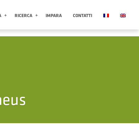
A
RICERCA
IMPARA
CONTATTI
ESPLORA APRI SOTTOMENÙ
RICERCA APRI SOTTOMENÙ
aeus