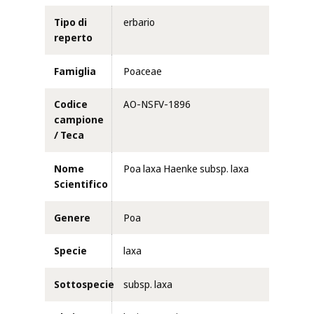
Tipo di
erbario
reperto
Famiglia
Poaceae
Codice
AO-NSFV-1896
campione
/ Teca
Nome
Poa laxa Haenke subsp. laxa
Scientifico
Genere
Poa
Specie
laxa
Sottospecie
subsp. laxa