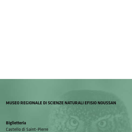
MUSEO REGIONALE DI SCIENZE NATURALI EFISIO NOUSSAN
Biglietteria
Castello di Saint-Pierre