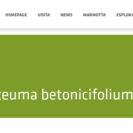
HOMEPAGE
VISITA
NEWS
MARMOTTA
ESPLOR
euma betonicifolium 