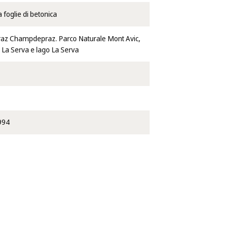
 foglie di betonica
z Champdepraz. Parco Naturale Mont Avic,
 La Serva e lago La Serva
994