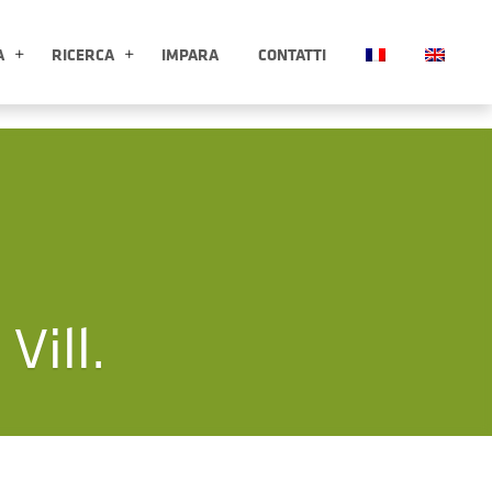
A
RICERCA
IMPARA
CONTATTI
ESPLORA APRI SOTTOMENÙ
RICERCA APRI SOTTOMENÙ
Vill.