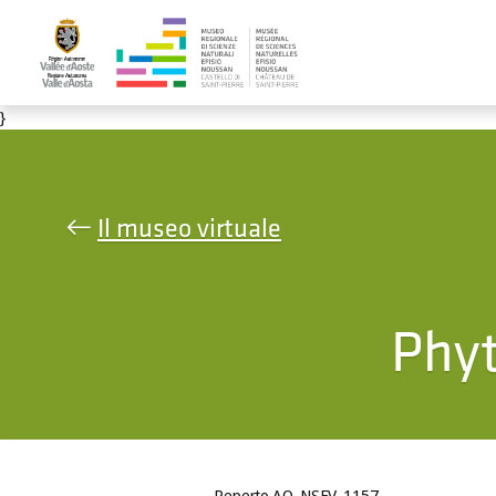
Salta al contenuto principale
}
Il museo virtuale
Phyt