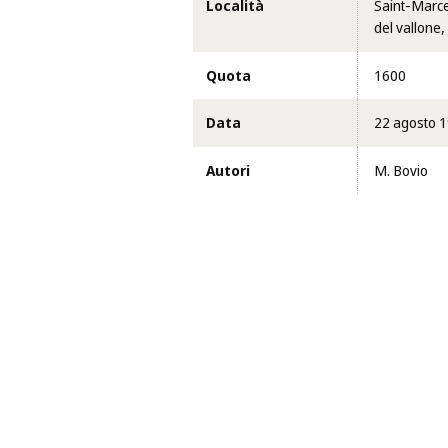
Località
Saint-Marce
del vallone,
Quota
1600
Data
22 agosto 
Autori
M. Bovio