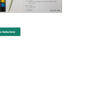
a risoluzione