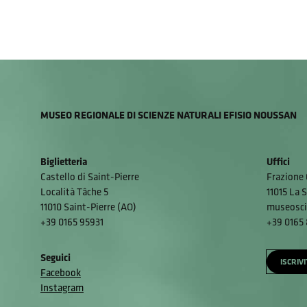
MUSEO REGIONALE DI SCIENZE NATURALI EFISIO NOUSSAN
Biglietteria
Uffici
Castello di Saint-Pierre
Frazione 
Località Tâche 5
11015 La S
11010 Saint-Pierre (AO)
museosci
+39 0165 95931
+39 0165
Seguici
ISCRIV
Facebook
Instagram