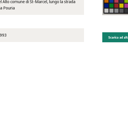
l Alto comune di St-Marcel, lungo la strada
 a Pouria
1993
Scarica ad alt