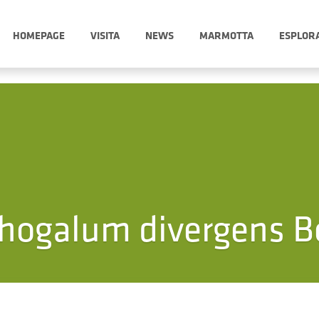
HOMEPAGE
VISITA
NEWS
MARMOTTA
ESPLOR
thogalum divergens B