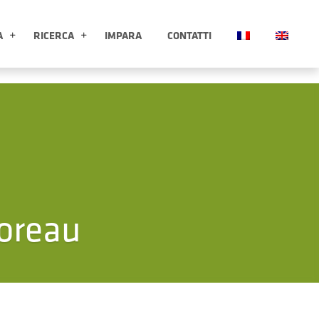
A
RICERCA
IMPARA
CONTATTI
ESPLORA APRI SOTTOMENÙ
RICERCA APRI SOTTOMENÙ
oreau