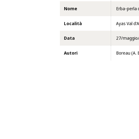
Nome
Erba-perla d
Località
Ayas Val d'
Data
27/maggio
Autori
Boreau (A. 