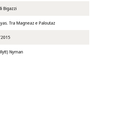
i Bigazzi
Ayas. Tra Magneaz e Paloutaz
/2015
Blytt) Nyman