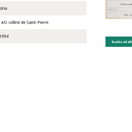
cina
 AO: colline de Saint-Pierre
1994
Scarica ad alt