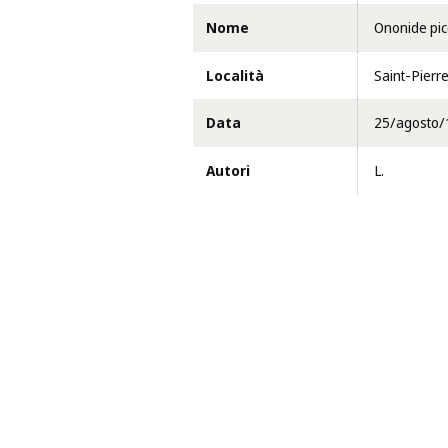
Nome
Ononide pic
Località
Saint-Pierre
Data
25/agosto/
Autori
L.