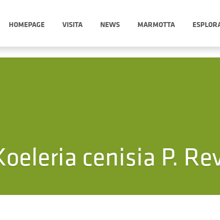
HOMEPAGE
VISITA
NEWS
MARMOTTA
ESPLOR
Koeleria cenisia P. Rev