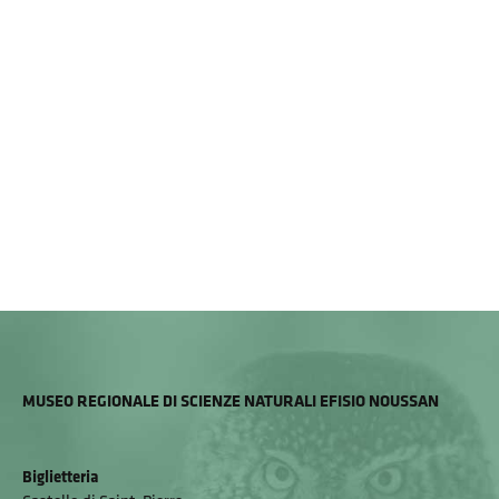
MUSEO REGIONALE DI SCIENZE NATURALI EFISIO NOUSSAN
Biglietteria