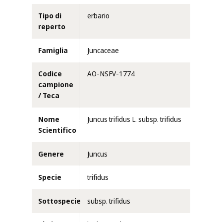
Tipo di
erbario
reperto
Famiglia
Juncaceae
Codice
AO-NSFV-1774
campione
/ Teca
Nome
Juncus trifidus L. subsp. trifidus
Scientifico
Genere
Juncus
Specie
trifidus
Sottospecie
subsp. trifidus