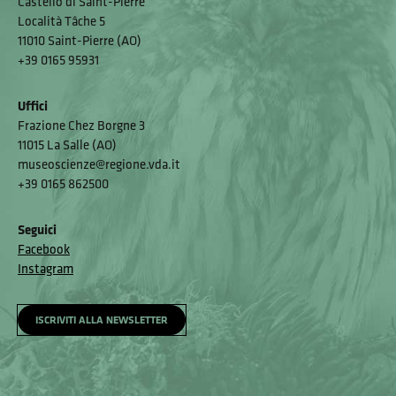
Castello di Saint-Pierre
Località Tâche 5
11010 Saint-Pierre (AO)
+39 0165 95931
Uffici
Frazione Chez Borgne 3
11015 La Salle (AO)
museoscienze@regione.vda.it
+39 0165 862500
Seguici
Facebook
Instagram
ISCRIVITI ALLA NEWSLETTER