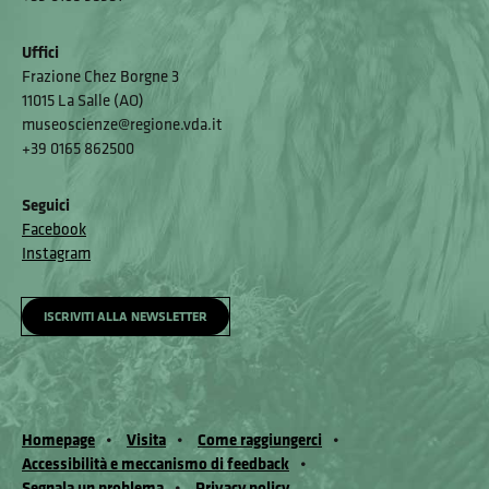
Uffici
Frazione Chez Borgne 3
11015 La Salle (AO)
museoscienze@regione.vda.it
+39 0165 862500
Seguici
Facebook
Instagram
ISCRIVITI ALLA NEWSLETTER
Homepage
Visita
Come raggiungerci
Accessibilità e meccanismo di feedback
Segnala un problema
Privacy policy