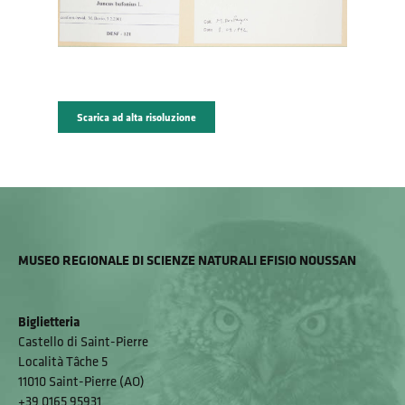
Scarica ad alta risoluzione
MUSEO REGIONALE DI SCIENZE NATURALI EFISIO NOUSSAN
Biglietteria
Castello di Saint-Pierre
Località Tâche 5
11010 Saint-Pierre (AO)
+39 0165 95931