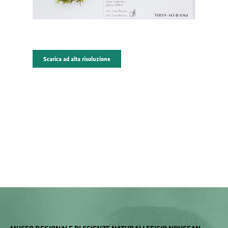
Scarica ad alta risoluzione