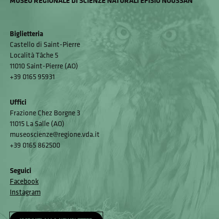
MUSEO REGIONALE DI SCIENZE NATURALI EFISIO NOUSSAN
Biglietteria
Castello di Saint-Pierre
Località Tâche 5
11010 Saint-Pierre (AO)
+39 0165 95931
Uffici
Frazione Chez Borgne 3
11015 La Salle (AO)
museoscienze@regione.vda.it
+39 0165 862500
Seguici
Facebook
Instagram