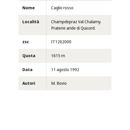
Nome
Caglio rosso
Località
Champdepraz Val Chalamy.
Praterie aride di Quicord.
zsc
IT1202000
Quota
1615 m
Data
11 agosto 1992
Autori
M. Bovio