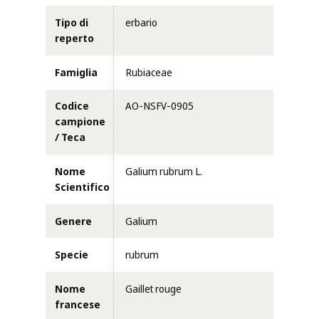
Tipo di
erbario
reperto
Famiglia
Rubiaceae
Codice
AO-NSFV-0905
campione
/ Teca
Nome
Galium rubrum L.
Scientifico
Genere
Galium
Specie
rubrum
Nome
Gaillet rouge
francese