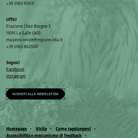
+39 0165 95931
Uffici
Frazione Chez Borgne 3
11015 La Salle (AO)
museoscienze@regione.vda.it
+39 0165 862500
Seguici
Facebook
Instagram
ISCRIVITI ALLA NEWSLETTER
Homepage
Visita
Come raggiungerci
Accessibilità e meccanismo di feedback