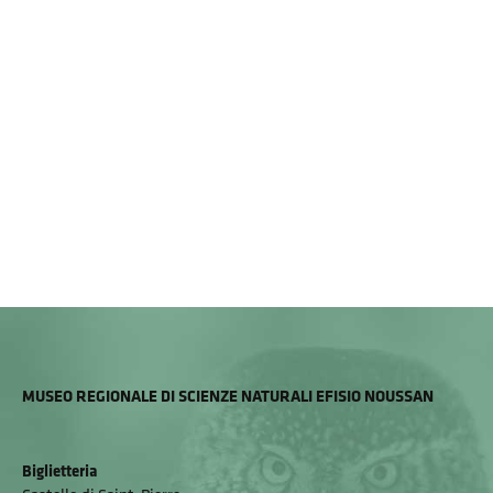
MUSEO REGIONALE DI SCIENZE NATURALI EFISIO NOUSSAN
Biglietteria