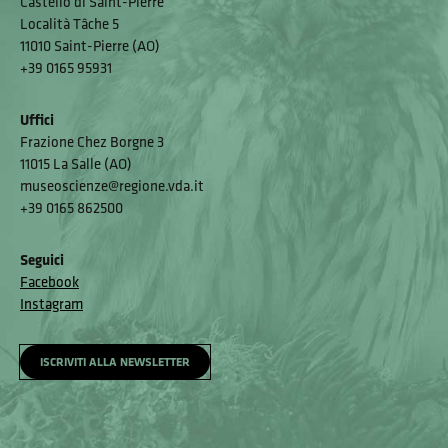
Castello di Saint-Pierre
Località Tâche 5
11010 Saint-Pierre (AO)
+39 0165 95931
Uffici
Frazione Chez Borgne 3
11015 La Salle (AO)
museoscienze@regione.vda.it
+39 0165 862500
Seguici
Facebook
Instagram
ISCRIVITI ALLA NEWSLETTER