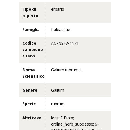
Tipo di
erbario
reperto
Famiglia
Rubiaceae
Codice
AO-NSFV-1171
campione
/ Teca
Nome
Galium rubrum L.
Scientifico
Genere
Galium
Specie
rubrum
Altri taxa
legit: F. Picco;
ordine_herb_subclasse: 6-