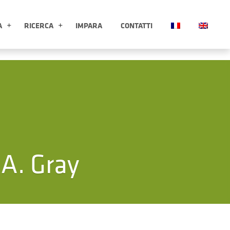
A
RICERCA
IMPARA
CONTATTI
ESPLORA APRI SOTTOMENÙ
RICERCA APRI SOTTOMENÙ
 A. Gray