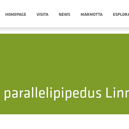
HOMEPAGE
VISITA
NEWS
MARMOTTA
ESPLOR
 parallelipipedus Lin