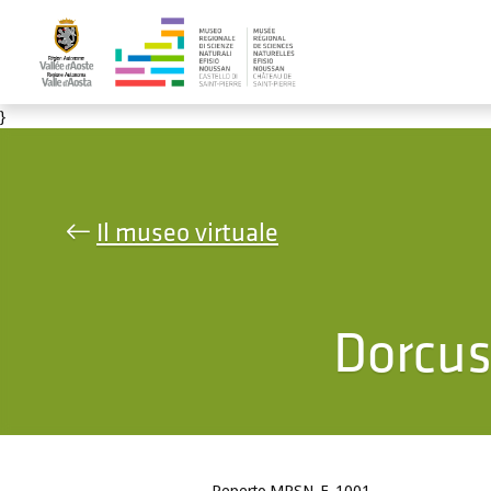
Salta al contenuto principale
}
Il museo virtuale
Dorcus