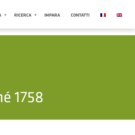
A
RICERCA
IMPARA
CONTATTI
ESPLORA APRI SOTTOMENÙ
RICERCA APRI SOTTOMENÙ
né 1758