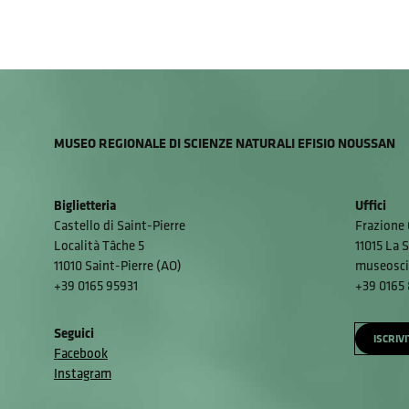
MUSEO REGIONALE DI SCIENZE NATURALI EFISIO NOUSSAN
Biglietteria
Uffici
Castello di Saint-Pierre
Frazione 
Località Tâche 5
11015 La S
11010 Saint-Pierre (AO)
museosci
+39 0165 95931
+39 0165
Seguici
ISCRIV
Facebook
Instagram