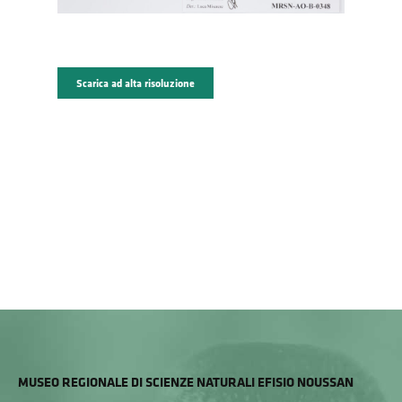
Scarica ad alta risoluzione
MUSEO REGIONALE DI SCIENZE NATURALI EFISIO NOUSSAN