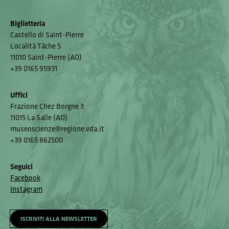
Biglietteria
Castello di Saint-Pierre
Località Tâche 5
11010 Saint-Pierre (AO)
+39 0165 95931
Uffici
Frazione Chez Borgne 3
11015 La Salle (AO)
museoscienze@regione.vda.it
+39 0165 862500
Seguici
Facebook
Instagram
ISCRIVITI ALLA NEWSLETTER