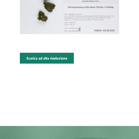
Scarica ad alta risoluzione