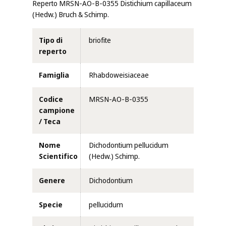
Reperto MRSN-AO-B-0355 Distichium capillaceum
(Hedw.) Bruch & Schimp.
Tipo di
briofite
reperto
Famiglia
Rhabdoweisiaceae
Codice
MRSN-AO-B-0355
campione
/ Teca
Nome
Dichodontium pellucidum
Scientifico
(Hedw.) Schimp.
Genere
Dichodontium
Specie
pellucidum