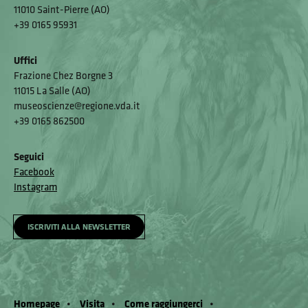
11010 Saint-Pierre (AO)
+39 0165 95931
Uffici
Frazione Chez Borgne 3
11015 La Salle (AO)
museoscienze@regione.vda.it
+39 0165 862500
Seguici
Facebook
Instagram
ISCRIVITI ALLA NEWSLETTER
Homepage
Visita
Come raggiungerci