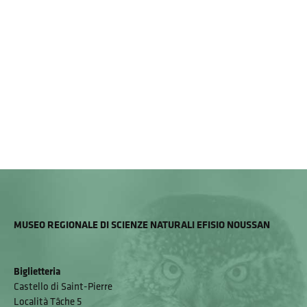
MUSEO REGIONALE DI SCIENZE NATURALI EFISIO NOUSSAN
Biglietteria
Castello di Saint-Pierre
Località Tâche 5