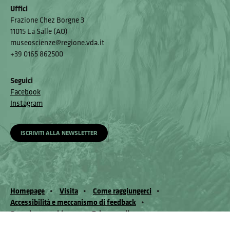
Uffici
Frazione Chez Borgne 3
11015 La Salle (AO)
museoscienze@regione.vda.it
+39 0165 862500
Seguici
Facebook
Instagram
ISCRIVITI ALLA NEWSLETTER
Homepage
Visita
Come raggiungerci
Accessibilità e meccanismo di feedback
Segnala un problema
Privacy policy