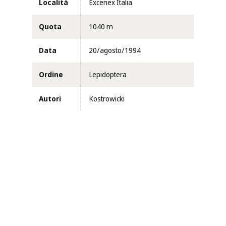
Località
Excenex Italia
Quota
1040 m
Data
20/agosto/1994
Ordine
Lepidoptera
Autori
Kostrowicki