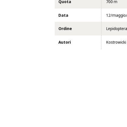
Quota
700 m
Data
12/maggio
Ordine
Lepidopter
Autori
Kostrowicki