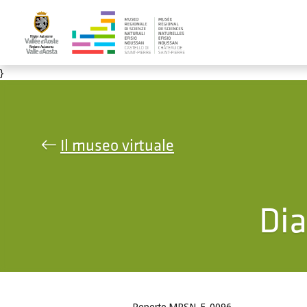
Salta al contenuto principale
}
Il museo virtuale
Dia