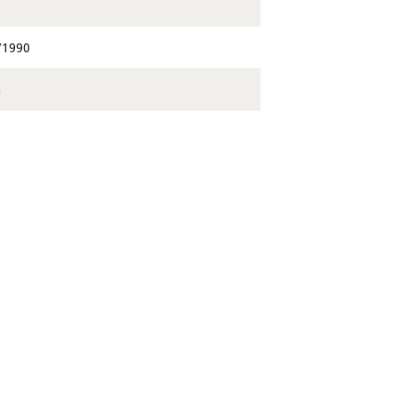
/1990
a