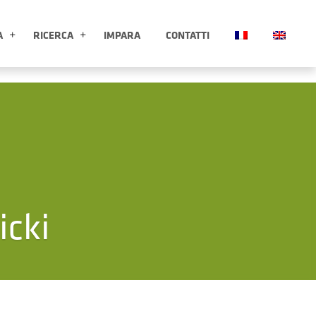
A
RICERCA
IMPARA
CONTATTI
ESPLORA APRI SOTTOMENÙ
RICERCA APRI SOTTOMENÙ
icki