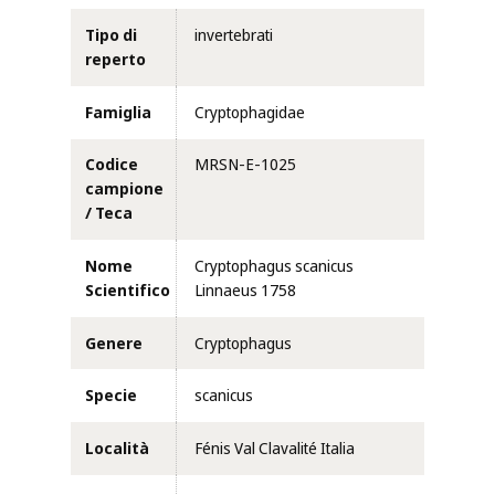
Tipo di
invertebrati
reperto
Famiglia
Cryptophagidae
Codice
MRSN-E-1025
campione
/ Teca
Nome
Cryptophagus scanicus
Scientifico
Linnaeus 1758
Genere
Cryptophagus
Specie
scanicus
Località
Fénis Val Clavalité Italia