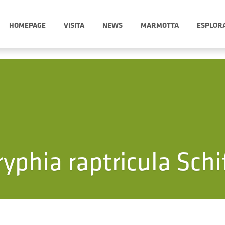
HOMEPAGE
VISITA
NEWS
MARMOTTA
ESPLOR
ryphia raptricula Schif