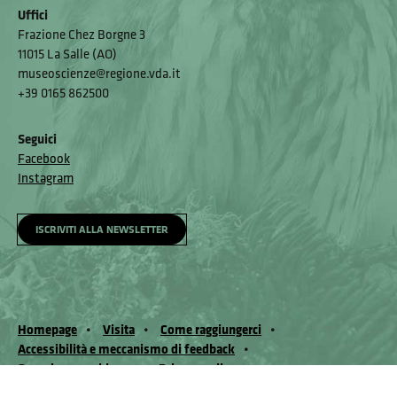
Uffici
Frazione Chez Borgne 3
11015 La Salle (AO)
museoscienze@regione.vda.it
+39 0165 862500
Seguici
Facebook
Instagram
ISCRIVITI ALLA NEWSLETTER
Homepage
Visita
Come raggiungerci
Accessibilità e meccanismo di feedback
Segnala un problema
Privacy policy