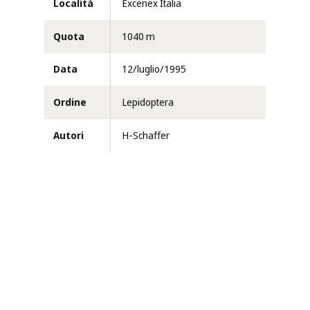
Località
Excenex Italia
Quota
1040 m
Data
12/luglio/1995
Ordine
Lepidoptera
Autori
H-Schaffer