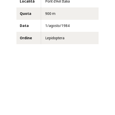
Località
Pont d'Ael Italia
Quota
900 m
Data
1/agosto/1984
Ordine
Lepidoptera