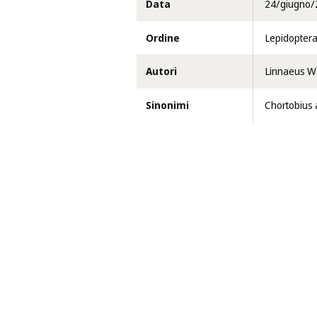
Data
24/giugno/
Ordine
Lepidopter
Autori
Linnaeus Wa
Sinonimi
Chortobius 