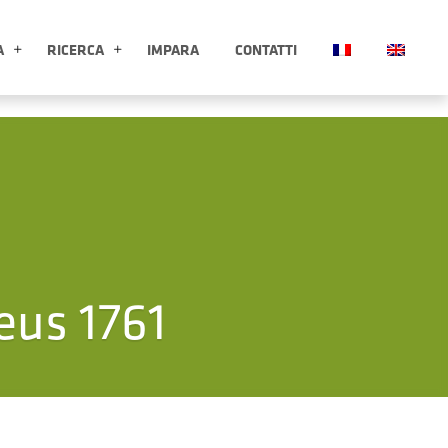
A
RICERCA
IMPARA
CONTATTI
ESPLORA APRI SOTTOMENÙ
RICERCA APRI SOTTOMENÙ
eus 1761