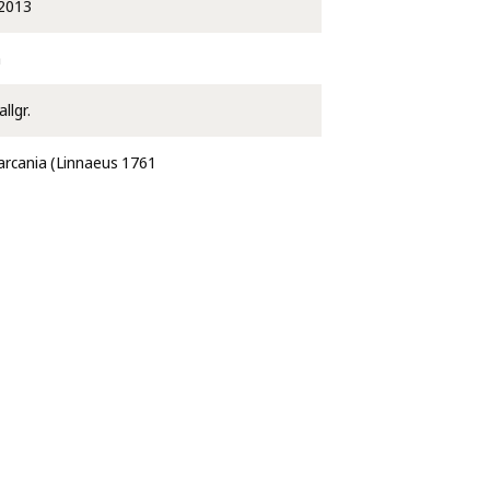
2013
a
llgr.
arcania (Linnaeus 1761