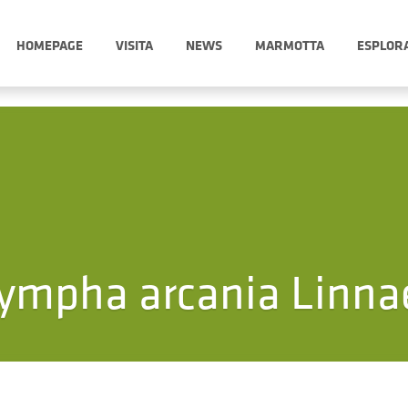
HOMEPAGE
VISITA
NEWS
MARMOTTA
ESPLOR
mpha arcania Linna