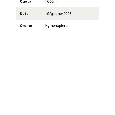
Quota
1600m
Data
16/giugno/2003
Ordine
Hymenoptera