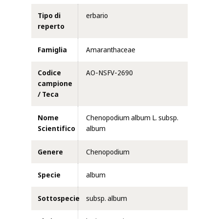
Tipo di
erbario
reperto
Famiglia
Amaranthaceae
Codice
AO-NSFV-2690
campione
/ Teca
Nome
Chenopodium album L. subsp.
Scientifico
album
Genere
Chenopodium
Specie
album
Sottospecie
subsp. album