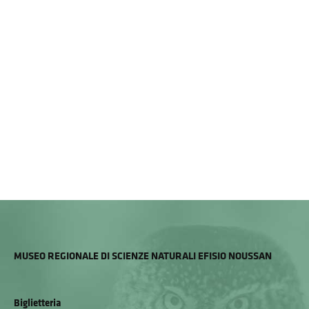
MUSEO REGIONALE DI SCIENZE NATURALI EFISIO NOUSSAN
Biglietteria