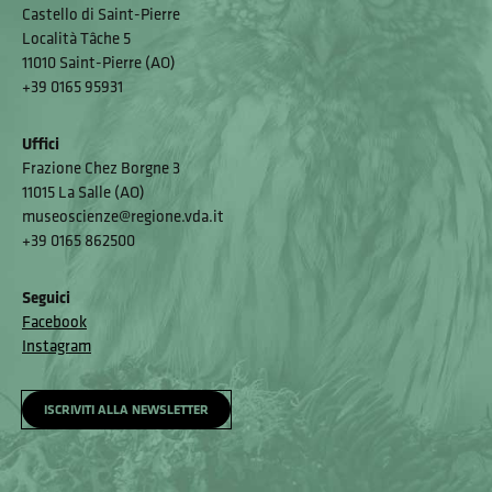
Castello di Saint-Pierre
Località Tâche 5
11010 Saint-Pierre (AO)
+39 0165 95931
Uffici
Frazione Chez Borgne 3
11015 La Salle (AO)
museoscienze@regione.vda.it
+39 0165 862500
Seguici
Facebook
Instagram
ISCRIVITI ALLA NEWSLETTER