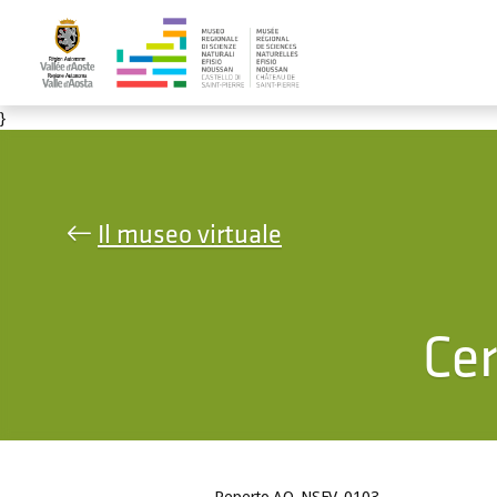
Salta al contenuto principale
}
Il museo virtuale
Cer