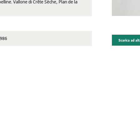
elline. Vallone di Crête Sèche, Plan de la
1986
Scarica ad alt