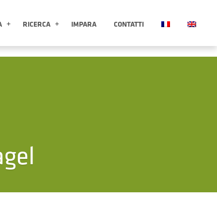
A
RICERCA
IMPARA
CONTATTI
ESPLORA APRI SOTTOMENÙ
RICERCA APRI SOTTOMENÙ
agel