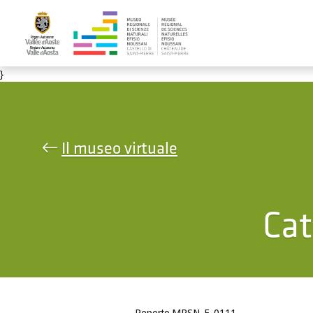
Salta al contenuto principale
}
Il museo virtuale
Cat