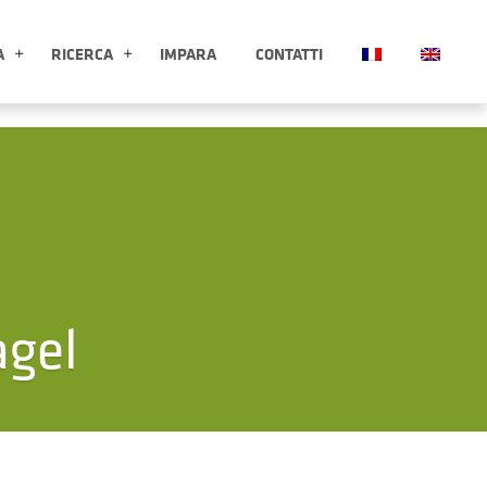
A
RICERCA
IMPARA
CONTATTI
ESPLORA APRI SOTTOMENÙ
RICERCA APRI SOTTOMENÙ
agel