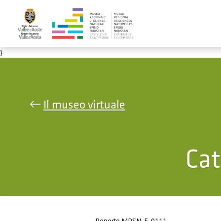
Salta al contenuto principale
}
Il museo virtuale
Cat