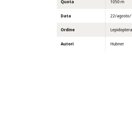
Quota
1050 m
Data
22/agosto/
Ordine
Lepidopter
Autori
Hubner