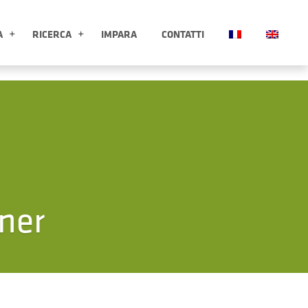
A
RICERCA
IMPARA
CONTATTI
ESPLORA APRI SOTTOMENÙ
RICERCA APRI SOTTOMENÙ
ner