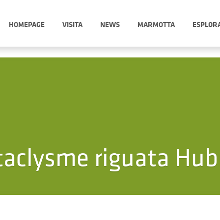
HOMEPAGE
VISITA
NEWS
MARMOTTA
ESPLOR
taclysme riguata Hub