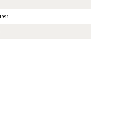
1991
a