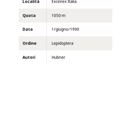
Località
Excenex Italia
Quota
1050 m
Data
1/giugno/1990
Ordine
Lepidoptera
Autori
Hubner