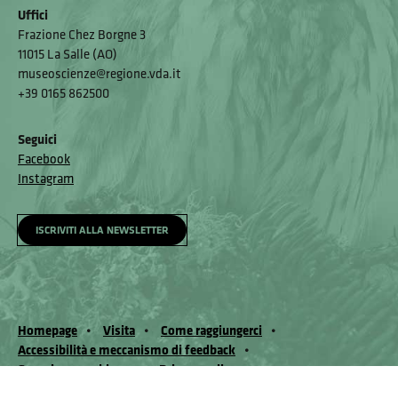
Uffici
Frazione Chez Borgne 3
11015 La Salle (AO)
museoscienze@regione.vda.it
+39 0165 862500
Seguici
Facebook
Instagram
ISCRIVITI ALLA NEWSLETTER
Homepage
Visita
Come raggiungerci
Accessibilità e meccanismo di feedback
Segnala un problema
Privacy policy