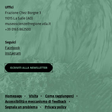
Uffici
Frazione Chez Borgne 3
11015 La Salle (AO)
museoscienze@regione.vda.it
+39 0165 862500
Seguici
Facebook
Instagram
ISCRIVITI ALLA NEWSLETTER
Homepage
Visita
Come raggiungerci
Accessibilità e meccanismo di feedback
Segnala un problema
Privacy policy