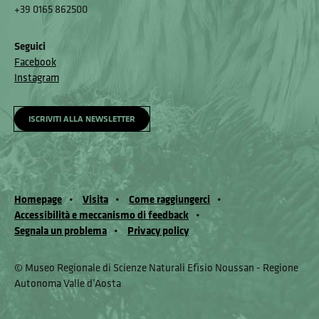
+39 0165 862500
Seguici
Facebook
Instagram
ISCRIVITI ALLA NEWSLETTER
Homepage
Visita
Come raggiungerci
Accessibilità e meccanismo di feedback
Segnala un problema
Privacy policy
© Museo Regionale di Scienze Naturali Eﬁsio Noussan - Regione
Autonoma Valle d’Aosta