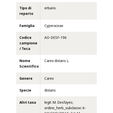
Tipo di
erbario
reperto
Famiglia
Cyperaceae
Codice
AO-DESF-196
campione
/ Teca
Nome
Carex distans L.
Scientifico
Genere
Carex
Specie
distans
Altri taxa
legit: M. Desfayes;
ordine_herb_subclasse: 6-