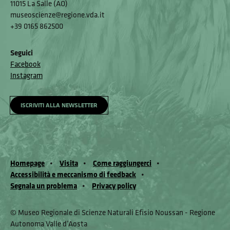
11015 La Salle (AO)
museoscienze@regione.vda.it
+39 0165 862500
Seguici
Facebook
Instagram
ISCRIVITI ALLA NEWSLETTER
Homepage
Visita
Come raggiungerci
Accessibilità e meccanismo di feedback
Segnala un problema
Privacy policy
© Museo Regionale di Scienze Naturali Eﬁsio Noussan - Regione
Autonoma Valle d’Aosta