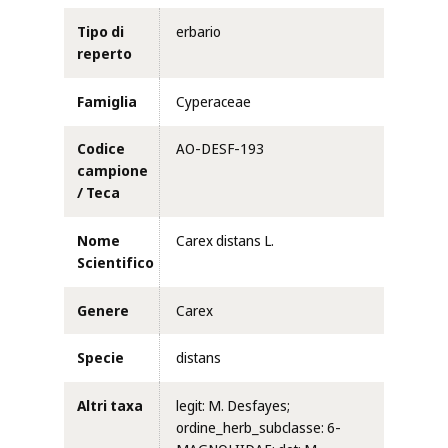
Tipo di
erbario
reperto
Famiglia
Cyperaceae
Codice
AO-DESF-193
campione
/ Teca
Nome
Carex distans L.
Scientifico
Genere
Carex
Specie
distans
Altri taxa
legit: M. Desfayes;
ordine_herb_subclasse: 6-