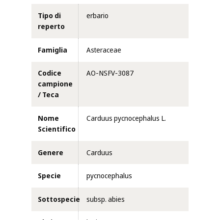
Tipo di
erbario
reperto
Famiglia
Asteraceae
Codice
AO-NSFV-3087
campione
/ Teca
Nome
Carduus pycnocephalus L.
Scientifico
Genere
Carduus
Specie
pycnocephalus
Sottospecie
subsp. abies