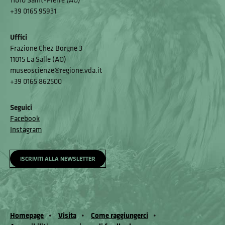
+39 0165 95931
Uffici
Frazione Chez Borgne 3
11015 La Salle (AO)
museoscienze@regione.vda.it
+39 0165 862500
Seguici
Facebook
Instagram
ISCRIVITI ALLA NEWSLETTER
Homepage
Visita
Come raggiungerci