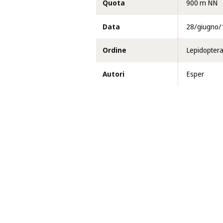
Quota
900 m NN
Data
28/giugno/
Ordine
Lepidopter
Autori
Esper