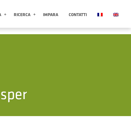
A
RICERCA
IMPARA
CONTATTI
ESPLORA APRI SOTTOMENÙ
RICERCA APRI SOTTOMENÙ
Esper