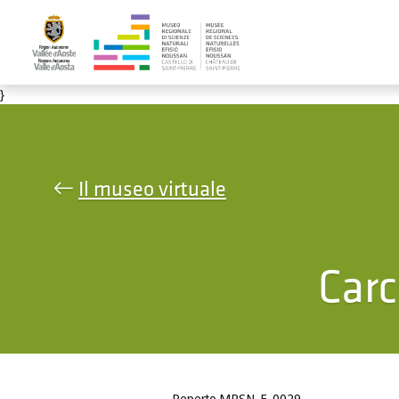
Salta al contenuto principale
}
Il museo virtuale
Carc