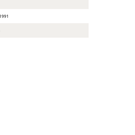
1991
a