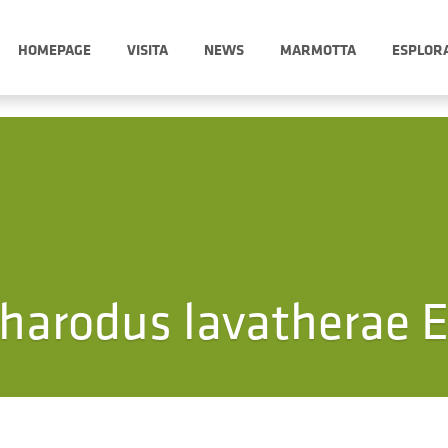
HOMEPAGE
VISITA
NEWS
MARMOTTA
ESPLOR
harodus lavatherae 