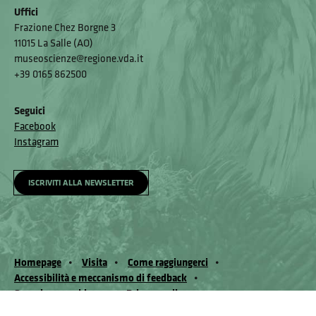
Uffici
Frazione Chez Borgne 3
11015 La Salle (AO)
museoscienze@regione.vda.it
+39 0165 862500
Seguici
Facebook
Instagram
ISCRIVITI ALLA NEWSLETTER
Homepage
Visita
Come raggiungerci
Accessibilità e meccanismo di feedback
Segnala un problema
Privacy policy