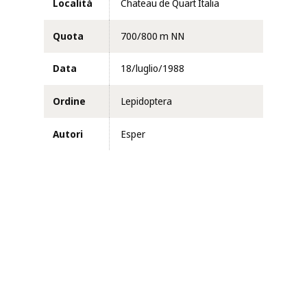
Località
Chateau de Quart Italia
Quota
700/800 m NN
Data
18/luglio/1988
Ordine
Lepidoptera
Autori
Esper