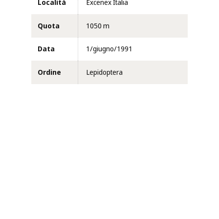
Località
Excenex Italia
Quota
1050 m
Data
1/giugno/1991
Ordine
Lepidoptera