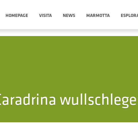
HOMEPAGE
VISITA
NEWS
MARMOTTA
ESPLOR
aradrina wullschlege