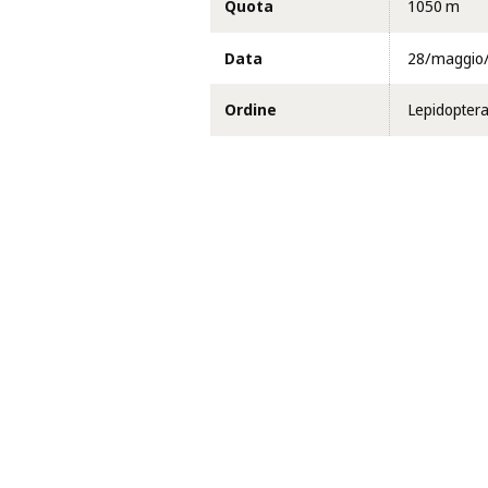
Quota
1050 m
Data
28/maggio
Ordine
Lepidopter