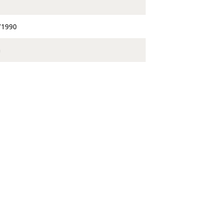
/1990
a