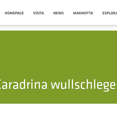
HOMEPAGE
VISITA
NEWS
MARMOTTA
ESPLOR
aradrina wullschlege