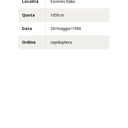
Località
Excenex Italia
Quota
1050 m
Data
29/maggio/1990
Ordine
Lepidoptera